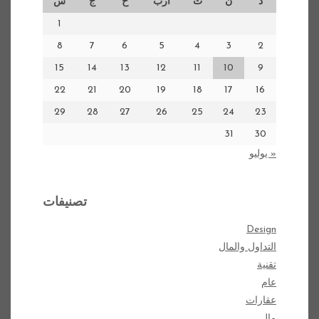
د
ن
ث
أرب
خ
ج
س
1
8
7
6
5
4
3
2
15
14
13
12
11
10
9
22
21
20
19
18
17
16
29
28
27
26
25
24
23
31
30
« يوليو
تصنيفات
Design
التداول والمال
تقنية
عام
عقارات
مال